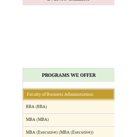
PROGRAMS WE OFFER
Faculty of Business Administration:
BBA (BBA)
MBA (MBA)
MBA (Executive) (MBA (Executive))