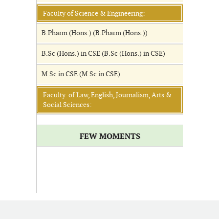
Faculty of Science & Engineering:
B.Pharm (Hons.) (B.Pharm (Hons.))
B.Sc (Hons.) in CSE (B.Sc (Hons.) in CSE)
M.Sc in CSE (M.Sc in CSE)
Faculty of Law, English, Journalism, Arts &
Social Sciences:
FEW MOMENTS