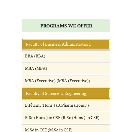
PROGRAMS WE OFFER
Faculty of Business Administration:
BBA (BBA)
MBA (MBA)
MBA (Executive) (MBA (Executive))
Faculty of Science & Engineering:
B.Pharm (Hons.) (B.Pharm (Hons.))
B.Sc (Hons.) in CSE (B.Sc (Hons.) in CSE)
M.Sc in CSE (M.Sc in CSE)