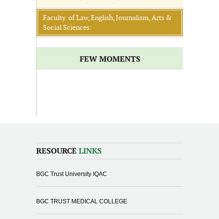
Faculty of Law, English, Journalism, Arts &
Social Sciences:
FEW MOMENTS
RESOURCE
LINKS
BGC Trust University IQAC
BGC TRUST MEDICAL COLLEGE