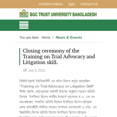
STUDENT PORTAL
IQAC
CONTACT US
News & Events
You are here:
Home
/
Closing ceremony of the
Training on Trial Advocacy and
Litigation skill.
July 3, 2022
বিজিসি ট্রাস্ট ইউনিভার্সিটি এর আইন বিভাগ কর্তৃক আয়োজিত
"Training on Trial Advocacy on Litigation Skill"
শীর্ষক ট্রেনিং প্রোগ্রামের সমাপনী দিবসের অনুষ্ঠানে প্রধান অতিথি
হিসেবে উপস্থিত ছিলেন মাননীয় উপাচার্য প্রফেসর ড.এ. এফ.এম
আওরঙ্গজেব, সম্মানিত অতিথি হিসেবে উপস্থিত ছিলেন চট্টগ্রাম
জেলা আইনজীবী সমিতির সাধারন সম্পাদক এডভোকেট এ.এইচ. এম
জিয়াউদ্দীন,বিশেষ অতিথি হিসেবে উপস্থিত ছিলেন চট্টগ্রাম