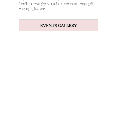
শিক্ষার্থীদের দক্ষতা বৃদ্ধি ও ক্যারিয়ারে সফল হওয়ার ক্ষেত্রে খুবই
গুরুত্বপূর্ণ ভূমিকা রাখবে।
EVENTS GALLERY