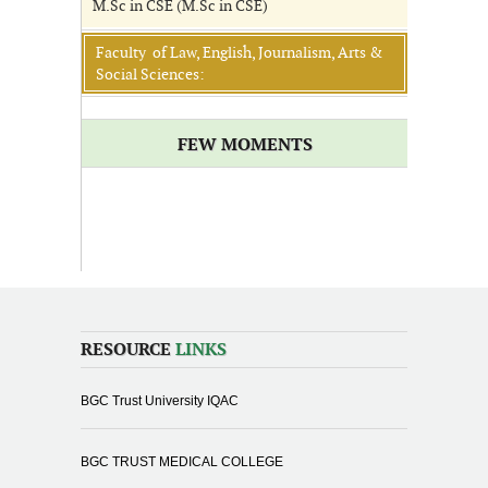
M.Sc in CSE (M.Sc in CSE)
Faculty of Law, English, Journalism, Arts &
Social Sciences:
FEW MOMENTS
RESOURCE
LINKS
BGC Trust University IQAC
BGC TRUST MEDICAL COLLEGE